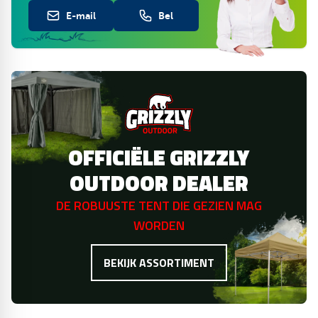
E-mail
Bel
OFFICIËLE GRIZZLY
OUTDOOR DEALER
DE ROBUUSTE TENT DIE GEZIEN MAG
WORDEN
BEKIJK ASSORTIMENT