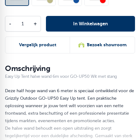
Aantal
-
+
In Winkelwagen
Vergelijk product
Bezoek showroom
Omschrijving
Easy Up Tent halve wand 6m voor GO-UP50 Wit met stang
Deze half hoge wand van 6 meter is speciaal ontwikkeld voor de
Grizzly Outdoor GO-UP50 Easy Up tent. Een praktische
oplossing wanneer je jouw tent wilt voorzien van een nette
frontwand, extra beschutting of een professionele presentatie
tijdens markten, evenementen en promotionele acties.
De halve wand behoudt een open uitstraling en zorgt
tegelijkertijd voor een duidelijke afscheiding. Gemaakt van sterk