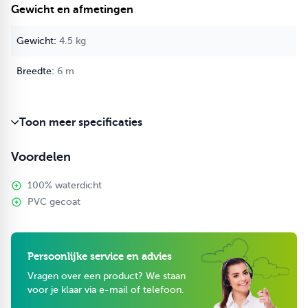
Gewicht en afmetingen
4.5 kg
6 m
Toon meer specificaties
Voordelen
100% waterdicht
PVC gecoat
Persoonlijke service en advies
Vragen over een product? We staan
voor je klaar via e-mail of telefoon.