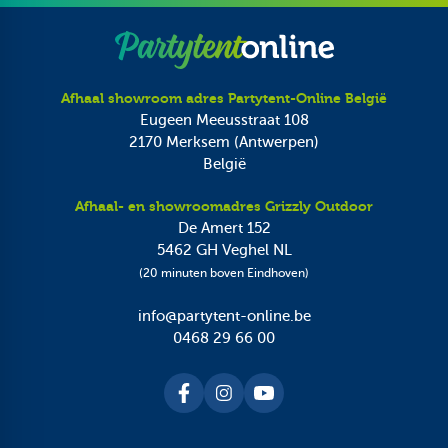
Afhaal showroom adres Partytent-Online België
Eugeen Meeusstraat 108
2170
Merksem (Antwerpen)
België
Afhaal- en showroomadres Grizzly Outdoor
De Amert 152
5462 GH
Veghel NL
(20 minuten boven Eindhoven)
info@partytent-online.be
0468 29 66 00