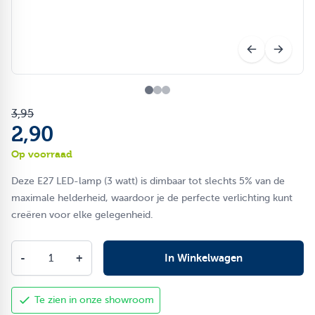
3,95
2,90
Op voorraad
Deze E27 LED-lamp (3 watt) is dimbaar tot slechts 5% van de
maximale helderheid, waardoor je de perfecte verlichting kunt
creëren voor elke gelegenheid.
Aantal
-
+
In Winkelwagen
Te zien in onze showroom